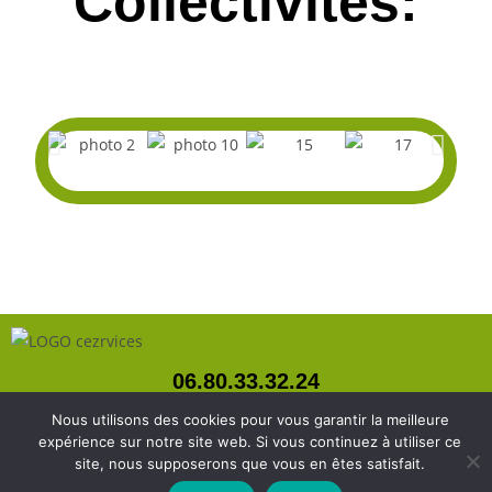
Collectivités:
06.80.33.32.24
cezrvices@gmail.com
Nous utilisons des cookies pour vous garantir la meilleure
facebook: Jerome Cez (Cezrvices)
expérience sur notre site web. Si vous continuez à utiliser ce
site, nous supposerons que vous en êtes satisfait.
Mentions légales