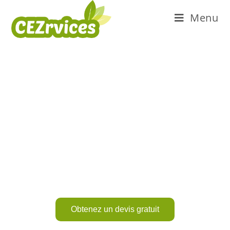
Menu
Nos
réalisations
Un jardin à votre image, à votre
rythme
Obtenez un devis gratuit